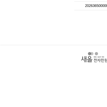
20263650000